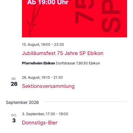
15. August, 19:00
-
23:30
Jubiläumsfest 75 Jahre SP Ebikon
Pfarreiheim Ebikon
Dorfstrasse 7,6030 Ebikon
26. August, 19:15
-
21:30
MI.
26
Sektionsversammlung
September 2026
3. September, 17:30
-
19:00
DO.
3
Donnstigs-Bier