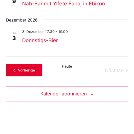
9
Nah-Bar mit Ylfete Fanaj in Ebikon
Dezember 2026
3. Dezember, 17:30
-
19:00
DO.
3
Donnstigs-Bier
Heute
Vera
Nächste
Veranstaltungen
Vorherige
Kalender abonnieren