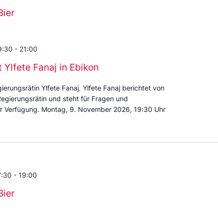
Bier
9:30
-
21:00
 Ylfete Fanaj in Ebikon
erungsrätin Ylfete Fanaj. Ylfete Fanaj berichtet von
 Regierungsrätin und steht für Fragen und
ur Verfügung. Montag, 9. November 2026, 19:30 Uhr
7:30
-
19:00
Bier