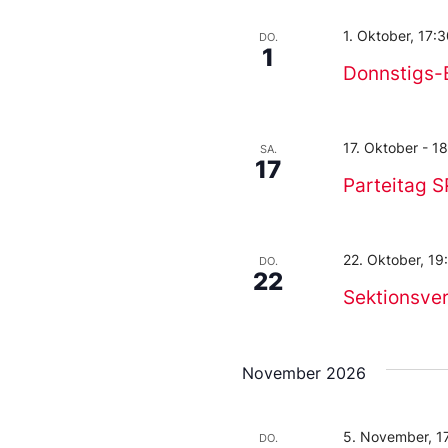
1. Oktober, 17:
DO.
1
Donnstigs-
17. Oktober
-
18
SA.
17
Parteitag S
22. Oktober, 19
DO.
22
Sektionsv
November 2026
5. November, 1
DO.