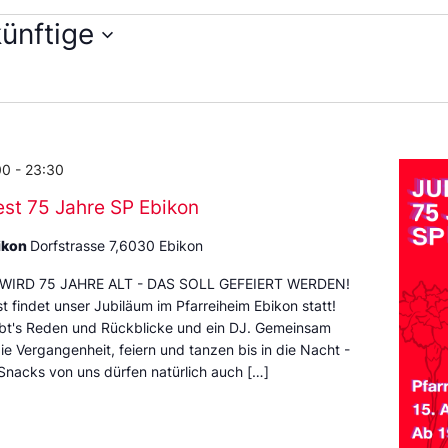
ünftige
en
m
00
-
23:30
st 75 Jahre SP Ebikon
ikon
Dorfstrasse 7,6030 Ebikon
 WIRD 75 JAHRE ALT - DAS SOLL GEFEIERT WERDEN!
t findet unser Jubiläum im Pfarreiheim Ebikon statt!
ibt's Reden und Rückblicke und ein DJ. Gemeinsam
ie Vergangenheit, feiern und tanzen bis in die Nacht -
Snacks von uns dürfen natürlich auch […]