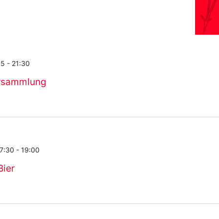
15
-
21:30
ersammlung
17:30
-
19:00
Bier