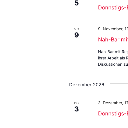
5
Donnstigs-
9. November, 1
MO.
9
Nah-Bar mit
Nah-Bar mit Regi
ihrer Arbeit als
Diskussionen z
Dezember 2026
3. Dezember, 1
DO.
3
Donnstigs-