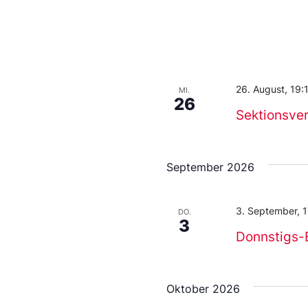
26. August, 19:
MI.
26
Sektionsv
September 2026
3. September, 
DO.
3
Donnstigs-
Oktober 2026