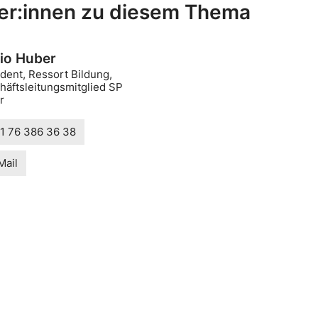
er:innen zu diesem Thema
io Huber
dent, Ressort Bildung,
häftsleitungsmitglied SP
r
1 76 386 36 38
Mail