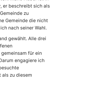
 er beschreibt sich als
e Gemeinde zu
ine Gemeinde die nicht
lich nach seiner Wahl.
nd gewählt. Alle drei
ffenen
h gemeinsam für ein
 Darum engagiere ich
 besuchte
t als zu diesem