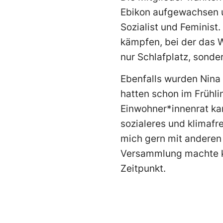
Ebikon aufgewachsen un
Sozialist und Feminist
kämpfen, bei der das W
nur Schlafplatz, sonde
Ebenfalls wurden Nina 
hatten schon im Frühli
Einwohner*innenrat kan
sozialeres und klimafr
mich gern mit anderen
Versammlung machte kla
Zeitpunkt.