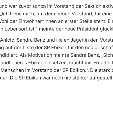
d war zuvor schon im Vorstand der Sektion aktiv,
. „Ich freue mich, mit dem neuen Vorstand, für ein
ohl der Einwohner*innen an erster Stelle steht. E
rn Lebensort ist.“ meinte der neue Präsident glück
Anicic, Sandra Benz und Helen Jäger in den Vorsta
ng auf der Liste der SP Ebikon für den neu gescha
didiert. Als Motivation meinte Sandra Benz, „Sic
eundlicheres Ebikon einsetzen, macht mir Freude.
 Menschen im Vorstand der SP Ebikon.“. Die stark
r: Die SP Ebikon war noch nie stärker aufgestell