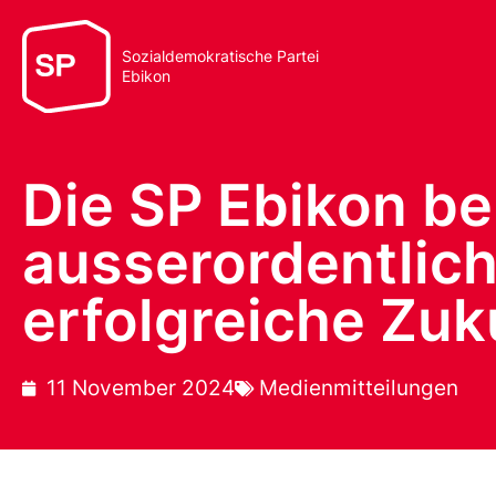
Sozialdemokratische Partei
Ebikon
Die SP Ebikon ber
ausserordentlic
erfolgreiche Zuk
11 November 2024
Medienmitteilungen