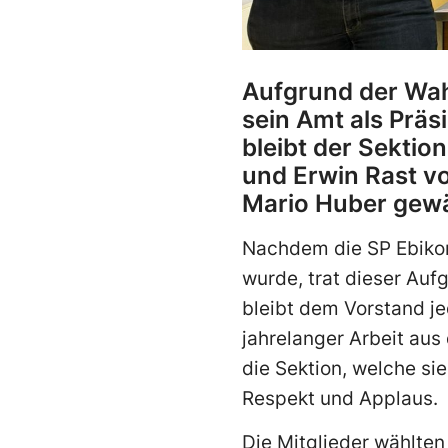
Aufgrund der Wah
sein Amt als Prä
bleibt der Sektio
und Erwin Rast v
Mario Huber gewä
Nachdem die SP Ebikon
wurde, trat dieser Au
bleibt dem Vorstand je
jahrelanger Arbeit aus
die Sektion, welche si
Respekt und Applaus.
Die Mitglieder wählten