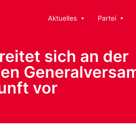
Aktuelles
Partei
eitet sich an der
hen Generalversa
unft vor