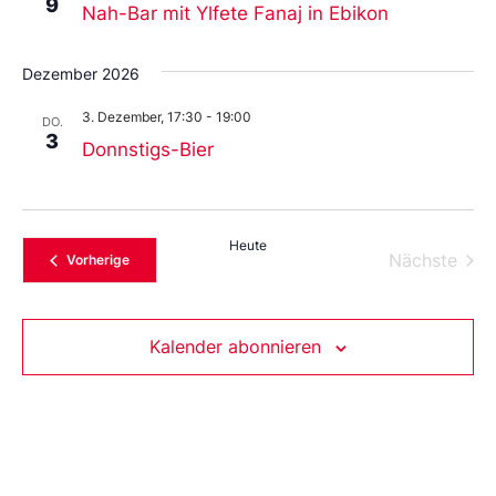
9
Nah-Bar mit Ylfete Fanaj in Ebikon
Dezember 2026
3. Dezember, 17:30
-
19:00
DO.
3
Donnstigs-Bier
Heute
Vera
Nächste
Veranstaltungen
Vorherige
Kalender abonnieren