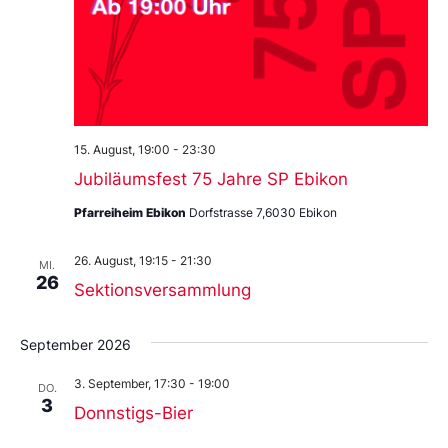
15. August, 19:00
-
23:30
Jubiläumsfest 75 Jahre SP Ebikon
Pfarreiheim Ebikon
Dorfstrasse 7,6030 Ebikon
26. August, 19:15
-
21:30
MI.
26
Sektionsversammlung
September 2026
3. September, 17:30
-
19:00
DO.
3
Donnstigs-Bier