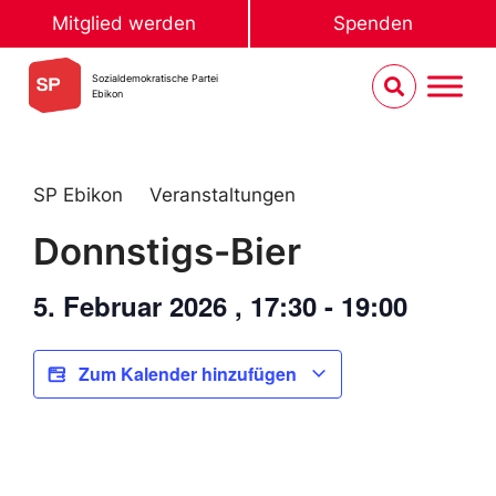
Mitglied werden
Spenden
Sozialdemokratische Partei
Ebikon
SP Ebikon
Veranstaltungen
Donnstigs-Bier
5. Februar 2026
,
17:30
-
19:00
Zum Kalender hinzufügen