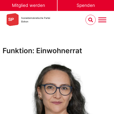
Mitglied werden
Spenden
Sozialdemokratische Partei
Ebikon
Funktion: Einwohnerrat