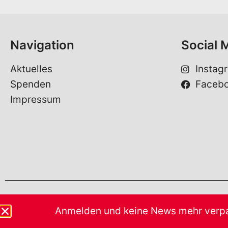
e
*
Navigation
Social 
Aktuelles
Instag
Spenden
Faceb
Impressum
Anmelden und keine News mehr verp