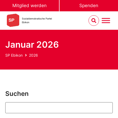
Mitglied werden
Spenden
Sozialdemokratische Partei
Ebikon
Januar 2026
SP Ebikon
2026
Suchen