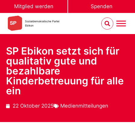
Mitglied werden
Spenden
Sozialdemokratische Partei
Ebikon
SP Ebikon setzt sich für
qualitativ gute und
bezahlbare
Kinderbetreuung für alle
ein
22 Oktober 2025
Medienmitteilungen