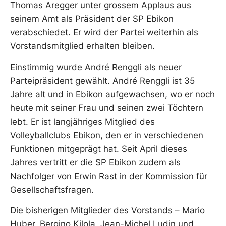
Thomas Aregger unter grossem Applaus aus
seinem Amt als Präsident der SP Ebikon
verabschiedet. Er wird der Partei weiterhin als
Vorstandsmitglied erhalten bleiben.
Einstimmig wurde André Renggli als neuer
Parteipräsident gewählt. André Renggli ist 35
Jahre alt und in Ebikon aufgewachsen, wo er noch
heute mit seiner Frau und seinen zwei Töchtern
lebt. Er ist langjähriges Mitglied des
Volleyballclubs Ebikon, den er in verschiedenen
Funktionen mitgeprägt hat. Seit April dieses
Jahres vertritt er die SP Ebikon zudem als
Nachfolger von Erwin Rast in der Kommission für
Gesellschaftsfragen.
Die bisherigen Mitglieder des Vorstands – Mario
Huber, Bergino Kilola, Jean-Michel Ludin und