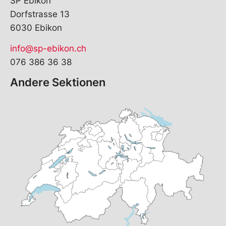
SP Ebikon
Dorfstrasse 13
6030 Ebikon
info@sp-ebikon.ch
076 386 36 38
Andere Sektionen